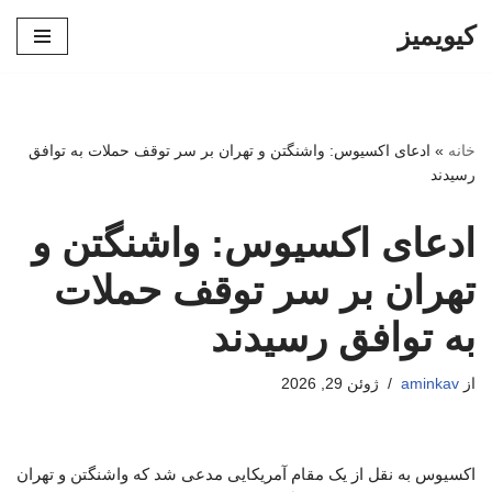
کیویمیز
پرش
به
محتوا
خانه
»
ادعای اکسیوس: واشنگتن و تهران بر سر توقف حملات به توافق
رسیدند
ادعای اکسیوس: واشنگتن و
تهران بر سر توقف حملات
به توافق رسیدند
از
aminkav
ژوئن 29, 2026
اکسیوس به نقل از یک مقام آمریکایی مدعی شد که واشنگتن و تهران