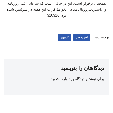
همچنان برقرار است. این در حالی است که ساعاتی قبل روزنامه
وال‌استریت‌ژورنال مدعی لغو مذاکرات این هفته در سوئیس شده
بود. 310310
برچسب‌ها:
اخرین خبر
کیمیویز
دیدگاهتان را بنویسید
برای نوشتن دیدگاه باید
وارد بشوید
.