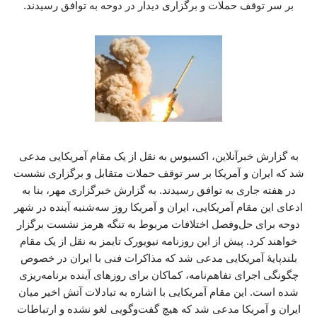
بر سر توقف حملات و برگزاری دیدار در دوحه به توافق رسیدند.
به گزارش خبرآنلاین، اکسیوس به نقل از یک مقام آمریکایی مدعی
شد که ایران و آمریکا بر سر توقف حملات متقابل و برگزاری نشست
در هفته جاری به توافق رسیدند. به گزارش خبرگزاری مهر، بنا به
ادعای این مقام آمریکایی، ایران و آمریکا روز سه‌شنبه آینده در شهر
دوحه برای حل‌وفصل اختلافات مربوط به تنگه هرمز نشست برگزار
خواهند کرد. پیش از این روزنامه نیویورک تایمز به نقل از یک مقام
بلندپایهٔ آمریکایی مدعی شد که مذاکرات فنی با ایران در خصوص
چگونگی اجرای تفاهم‌نامه، کماکان برای روزهای آینده برنامه‌ریزی
شده است. این مقام آمریکایی با اشاره به تبادلات آتش اخیر میان
ایران و آمریکا مدعی شد که هیچ گفت‌وگویی لغو نشده و ارتباطات