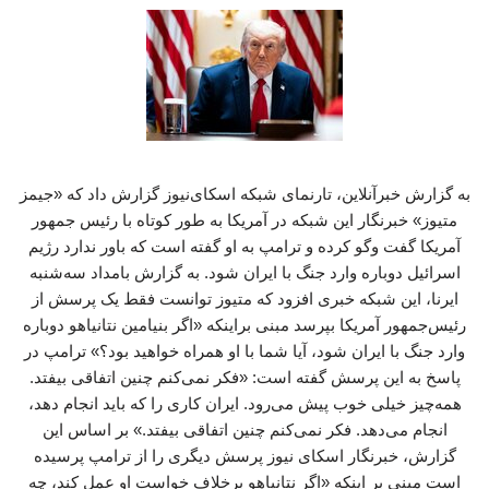
به گزارش خبرآنلاین، تارنمای شبکه اسکای‌نیوز گزارش داد که «جیمز
متیوز» خبرنگار این شبکه در آمریکا به‌ طور کوتاه با رئیس جمهور
آمریکا گفت‌ وگو کرده و ترامپ به او گفته است که باور ندارد رژیم
اسرائیل دوباره وارد جنگ با ایران شود. به گزارش بامداد سه‌شنبه
ایرنا، این شبکه خبری افزود که متیوز توانست فقط یک پرسش از
رئیس‌جمهور آمریکا بپرسد مبنی براینکه «اگر بنیامین نتانیاهو دوباره
وارد جنگ با ایران شود، آیا شما با او همراه خواهید بود؟» ترامپ در
پاسخ به این پرسش گفته است: «فکر نمی‌کنم چنین اتفاقی بیفتد.
همه‌چیز خیلی خوب پیش می‌رود. ایران کاری را که باید انجام دهد،
انجام می‌دهد. فکر نمی‌کنم چنین اتفاقی بیفتد.» بر اساس این
گزارش، خبرنگار اسکای نیوز پرسش دیگری را از ترامپ پرسیده
است مبنی بر اینکه «اگر نتانیاهو برخلاف خواست او عمل کند، چه