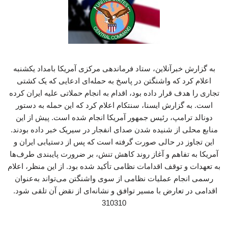
به گزارش خبرآنلاین، ستاد فرماندهی مرکزی آمریکا بامداد یکشنبه
اعلام کرد که واشنگتن در پاسخ به حمله‌ای ادعایی که یک کشتی
تجاری را هدف قرار داده بود، اقدام به انجام حملاتی علیه ایران کرده
است. به گزارش ایسنا، سنتکام اعلام کرد که این حمله به دستور
دونالد ترامپ، رئیس جمهور آمریکا انجام شده است. پیش از این
منابع محلی از شنیده شدن صدای انفجار در سیریک خبر داده بودند.
این تجاوز در حالی صورت گرفته است که پس از دستیابی ایران و
آمریکا به تفاهم و آغاز روند کاهش تنش، بر ضرورت پایبندی طرف‌ها
به تعهدات و توقف اقدامات نظامی تأکید شده بود. از این منظر، اعلام
رسمی انجام عملیات نظامی از سوی واشنگتن می‌تواند به‌عنوان
اقدامی در تعارض با مسیر توافق و نشانه‌ای از نقض آن تلقی شود.
310310