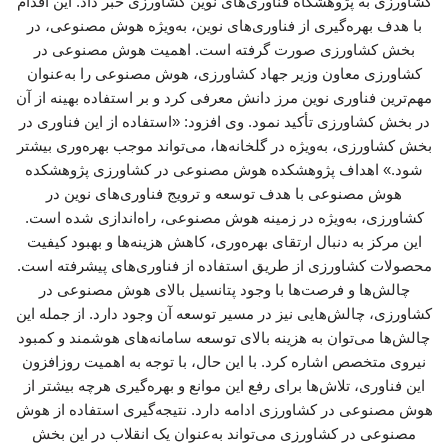
کشاورزی به پژوهشگاه فناوری‌های نوین کشاورزی خبر داد. این اقدام
با هدف بهره‌گیری از فناوری‌های نوین، به‌ویژه هوش مصنوعی، در
بخش کشاورزی صورت گرفته است. اهمیت هوش مصنوعی در
کشاورزی معاون وزیر جهاد کشاورزی، هوش مصنوعی را به‌عنوان
مهم‌ترین فناوری نوین مرز دانش معرفی کرد و بر استفاده بهینه از آن
در بخش کشاورزی تأکید نمود. وی افزود: «استفاده از این فناوری در
بخش کشاورزی، به‌ویژه در گلخانه‌ها، می‌تواند موجب بهره‌وری بیشتر
شود.» اهداف پژوهشکده هوش مصنوعی در کشاورزی پژوهشکده
هوش مصنوعی با هدف توسعه و ترویج فناوری‌های نوین در
کشاورزی، به‌ویژه در زمینه هوش مصنوعی، راه‌اندازی شده است.
این مرکز به دنبال ارتقای بهره‌وری، کاهش هزینه‌ها و بهبود کیفیت
محصولات کشاورزی از طریق استفاده از فناوری‌های پیشرفته است.
چالش‌ها و فرصت‌ها با وجود پتانسیل بالای هوش مصنوعی در
کشاورزی، چالش‌هایی نیز در مسیر توسعه آن وجود دارد. از جمله این
چالش‌ها می‌توان به هزینه بالای توسعه سامانه‌های هوشمند و کمبود
نیروی متخصص اشاره کرد. با این حال، با توجه به اهمیت روزافزون
این فناوری، تلاش‌ها برای رفع این موانع و بهره‌گیری هرچه بیشتر از
هوش مصنوعی در کشاورزی ادامه دارد. نتیجه‌گیری استفاده از هوش
مصنوعی در کشاورزی می‌تواند به‌عنوان یک انقلاب در این بخش