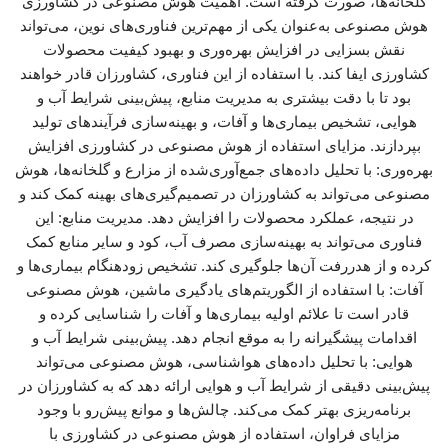
گلخانه‌ها، صورت گرفته است. اهمیت هوش مصنوعی در کشاورزی
هوش مصنوعی به‌عنوان یکی از مهم‌ترین فناوری‌های نوین، می‌تواند
نقش بسزایی در افزایش بهره‌وری و بهبود کیفیت محصولات
کشاورزی ایفا کند. با استفاده از این فناوری، کشاورزان قادر خواهند
بود تا با دقت بیشتری به مدیریت منابع، پیش‌بینی شرایط آب و
هوایی، تشخیص بیماری‌ها و آفات، و بهینه‌سازی فرآیندهای تولید
بپردازند. مزایای استفاده از هوش مصنوعی در کشاورزی افزایش
بهره‌وری: با تحلیل داده‌های جمع‌آوری‌شده از مزارع و گلخانه‌ها، هوش
مصنوعی می‌تواند به کشاورزان در تصمیم‌گیری‌های بهینه کمک کند و
در نتیجه، عملکرد محصولات را افزایش دهد. مدیریت منابع: این
فناوری می‌تواند به بهینه‌سازی مصرف آب، کود و سایر منابع کمک
کرده و از هدررفت آن‌ها جلوگیری کند. تشخیص زودهنگام بیماری‌ها و
آفات: با استفاده از الگوریتم‌های یادگیری ماشین، هوش مصنوعی
قادر است تا علائم اولیه بیماری‌ها و آفات را شناسایی کرده و
اقدامات پیشگیرانه را به موقع انجام دهد. پیش‌بینی شرایط آب و
هوایی: با تحلیل داده‌های هواشناسی، هوش مصنوعی می‌تواند
پیش‌بینی دقیقی از شرایط آب و هوایی ارائه دهد که به کشاورزان در
برنامه‌ریزی بهتر کمک می‌کند. چالش‌ها و موانع پیش‌رو با وجود
مزایای فراوان، استفاده از هوش مصنوعی در کشاورزی با