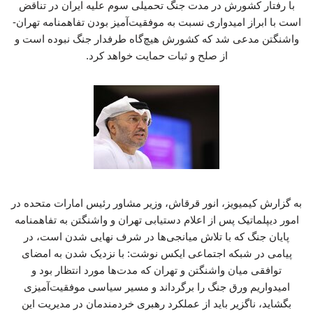
با رفتار کشورش در مدت جنگ تحمیلی سوم علیه ایران در تناقض
است با ابراز امیدواری نسبت به موفقیت‌آمیز بودن تفاهمنامه تهران-
واشنگتن مدعی شد که کشورش هیچ‌گاه طرفدار جنگ نبوده است و
از صلح و ثبات حمایت خواهد کرد.
به گزارش کیمیویز، انور قرقاش، وزیر مشاور رئیس امارات متحده در
امور دیپلماتیک پس از اعلام دستیابی تهران و واشنگتن به تفاهمنامه
پایان جنگ که با تلاش میانجی‌ها در شرف نهایی شدن است، در
پیامی در شبکه اجتماعی ایکس نوشت: با نزدیک شدن به امضای
توافقی میان واشنگتن و تهران که مدت‌ها مورد انتظار بود و
امیدواریم ورق جنگ را برگرداند و مسیر سیاسی موفقیت‌آمیزی
بگشاید، ناگزیر باید از عملکرد رهبری خردمندمان در مدیریت این