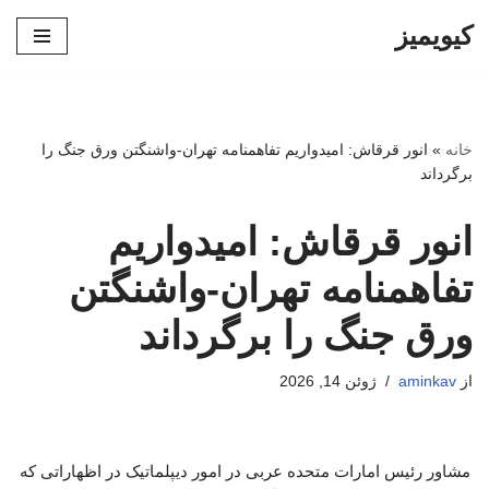
کیویمیز
پرش
به
محتوا
خانه
»
انور قرقاش: امیدواریم تفاهمنامه تهران-واشنگتن ورق جنگ را
برگرداند
انور قرقاش: امیدواریم
تفاهمنامه تهران-واشنگتن
ورق جنگ را برگرداند
از
aminkav
ژوئن 14, 2026
مشاور رئیس امارات متحده عربی در امور دیپلماتیک در اظهاراتی که