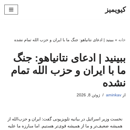
کیویمیز
پرش
به
محتوا
خانه
»
ببینید | ادعای نتانیاهو: جنگ ما با ایران و حزب الله تمام نشده
ببینید | ادعای نتانیاهو: جنگ
ما با ایران و حزب الله تمام
نشده
از
aminkav
ژوئن 8, 2026
نخست وزیر اسرائیل در بیانیه تلویزیونی گفت: ایران و حزب‌الله از
همیشه ضعیف‌تر و ما از همیشه قوی‌تر هستیم. اما مبارزه ما علیه