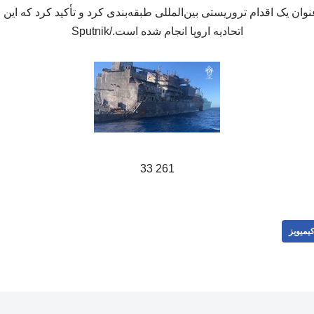
وان یک اقدام تروریستی بین‌المللی طبقه‌بندی کرد و تأکید کرد که این ح
اتحادیه اروپا انجام شده است./Sputnik
261 33
یمیویز