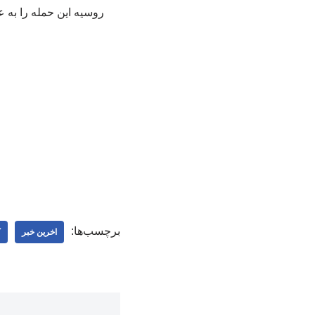
روسیه این حمله را به عن
برچسب‌ها:
اخرین خبر
ک