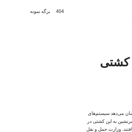
404
برگه نمونه
ل کشتی
شان می‌دهد سیستم‌های
 قایقهای بدون سرنشین به این کشتی در
 30 خدمه آرکتیک متاگاز نجات یافتند. وزارت حمل و نقل