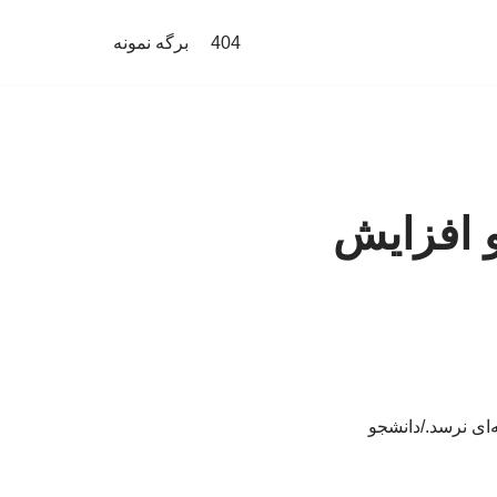
404
برگه نمونه
و افزایش
‌ای نرسد./دانشجو