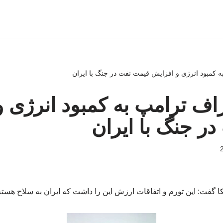
 به کمبود انرژی و افزایش قیمت نفت در جنگ با ایران
تراف ترامپ به کمبود انرژی 
ر جنگ با ایران
 گفت: این تورم و اتفاقات ارزش این را داشت که ایران به سلاح هسته