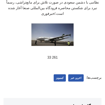
نظامی با دشمن سعودی در صورت تلاش برای مانع‌تراشی، رسماً
نبرد برای شکستن محاصره فرودگاه بین‌المللی صنعا آغاز شده
است./خبرفوری
261 33
برچسب‌ها:
اخرین خبر
کیمیویز