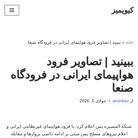
کیویمیز
پرش
به
محتوا
خانه
»
ببینید | تصاویر فرود هواپیمای ایرانی در فرودگاه صنعا
ببینید | تصاویر فرود
هواپیمای ایرانی در فرودگاه
صنعا
از
aminkav
جولای 5, 2026
شبکه المسیره یمن اعلام کرد: با فرود هواپیمای غیرنظامی ایرانی و
اعلام نیروهای مسلح یمن مبنی بر ادامه دائمی پروازها و مقابله