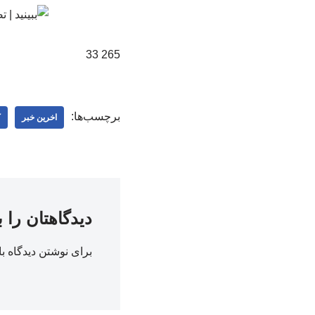
265 33
برچسب‌ها:
اخرین خبر
ک
دیدگاهتان را 
برای نوشتن دیدگاه با