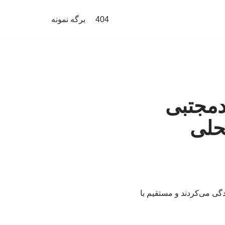
404
برگه نمونه
دمجتبی
حلی
گی می‌کردند و مستقیم با