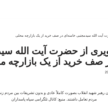
حضرت آیت الله سیدمجتبی خامنه‌ای در صف خرید از یک بازارچه محلی
 تصویری از حضرت آیت الله سی
ر صف خرید از یک بازارچه م
ن رهبر شهید انقلاب بصورت کاملاً عادی و بدون تشریفات بین مردم زند
مردم تعامل داشتند. منبع: کانال تلگرامی سپاه پاسداران