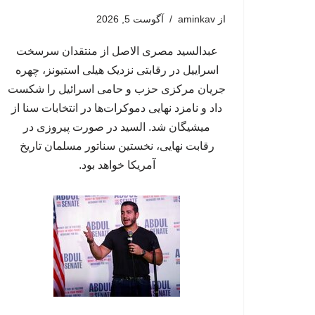
از
aminkav
آگوست 5, 2026
عبدالسید مصری الاصل از منتقدان سرسخت
اسراییل در رقابتی نزدیک هیلی استیونز، چهره
جریان مرکزی حزب و حامی اسرائیل را شکست
داد و نامزد نهایی دموکرات‌ها در انتخابات سنا از
میشیگان شد. السید در صورت پیروزی در
رقابت نهایی، نخستین سناتور مسلمان تاریخ
آمریکا خواهد بود.