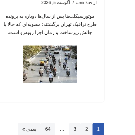
از
aminkav
آگوست 5, 2026
موتورسیکلت‌ها پس از سال‌ها دوباره به پرونده
طرح ترافیک تهران برگشتند؛ مصوبه‌ای که حالا با
چالش زیرساخت و زمان اجرا روبه‌رو است.
1
2
3
…
64
بعدی »