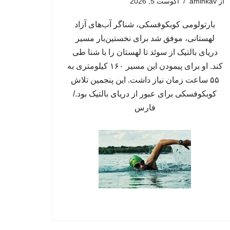
از
aminkav
آگوست 5, 2026
بارتولومی کوبکوفسکی، شناگر آب‌های آزاد
لهستانی، موفق شد برای نخستین‌بار مسیر
دریای بالتیک از سوئد تا لهستان را با شنا طی
کند. او برای پیمودن این مسیر ۱۶۰ کیلومتری به
۵۵ ساعت زمان نیاز داشت. این پنجمین تلاش
کوبکوفسکی برای عبور از دریای بالتیک بود./
فارس