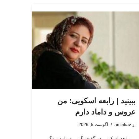
ببینید | رابعه اسکویی: من
عروس و داماد دارم
از
aminkav
آگوست 5, 2026
رابعه اسکویی در گفت‌وگویی درباره زندگی