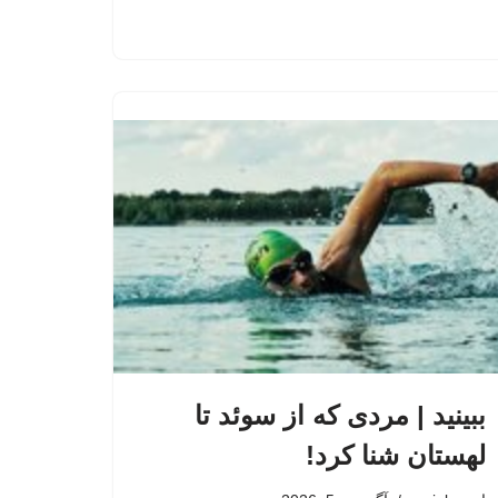
ببینید | مردی که از سوئد تا
لهستان شنا کرد!