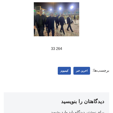
264 33
برچسب‌ها:
اخرین خبر
کیمیویز
دیدگاهتان را بنویسید
برای نوشتن دیدگاه باید
وارد بشوید
.