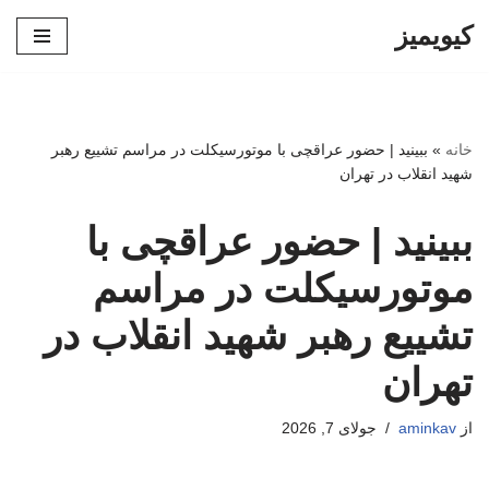
کیویمیز
پرش
به
محتوا
خانه
»
ببینید | حضور عراقچی با موتورسیکلت در مراسم تشییع رهبر
شهید انقلاب در تهران
ببینید | حضور عراقچی با
موتورسیکلت در مراسم
تشییع رهبر شهید انقلاب در
تهران
از
aminkav
جولای 7, 2026