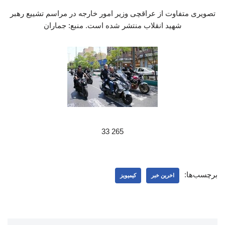
تصویری متفاوت از عراقچی وزیر امور خارجه در مراسم تشییع رهبر
شهید انقلاب منتشر شده است. منبع: جماران
265 33
برچسب‌ها:
اخرین خبر
کیمیویز