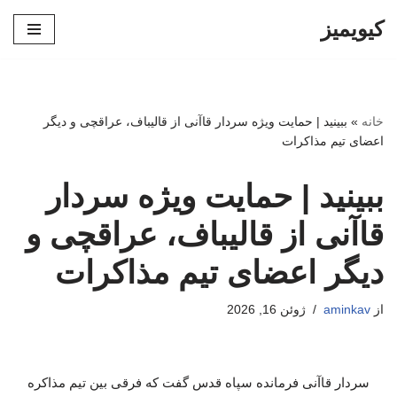
کیویمیز
پرش
به
محتوا
خانه
»
ببینید | حمایت ویژه سردار قاآنی از قالیباف، عراقچی و دیگر
اعضای تیم مذاکرات
ببینید | حمایت ویژه سردار
قاآنی از قالیباف، عراقچی و
دیگر اعضای تیم مذاکرات
از
aminkav
ژوئن 16, 2026
سردار قاآنی فرمانده سپاه قدس گفت که فرقی بین تیم مذاکره