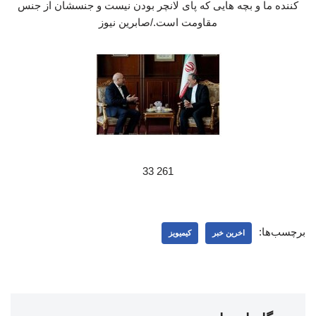
کننده ما و بچه هایی که پای لانچر بودن نیست و جنسشان از جنس
مقاومت است./صابرین نیوز
261 33
برچسب‌ها:
اخرین خبر
کیمیویز