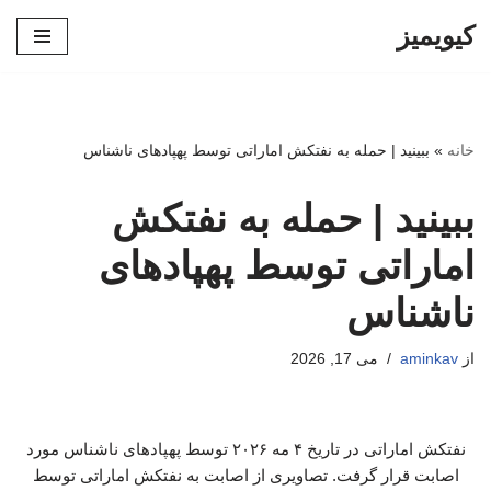
کیویمیز
پرش
به
محتوا
خانه
»
ببینید | حمله به نفتکش اماراتی توسط پهپادهای ناشناس
ببینید | حمله به نفتکش
اماراتی توسط پهپادهای
ناشناس
از
aminkav
می 17, 2026
نفتکش اماراتی در تاریخ ۴ مه ۲۰۲۶ توسط پهپادهای ناشناس مورد
اصابت قرار گرفت. تصاویری از اصابت به نفتکش اماراتی توسط