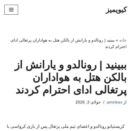
کیویمیز
پرش
به
محتوا
خانه
»
ببینید | رونالدو و یارانش از بالکن هتل به هواداران پرتغالی ادای
احترام کردند
ببینید | رونالدو و یارانش از
بالکن هتل به هواداران
پرتغالی ادای احترام کردند
از
aminkav
جولای 3, 2026
کریستیانو رونالدو و اعضای تیم ملی پرتغال پس از بازی کرواسی با