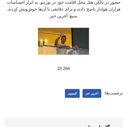
حضور در بالکن هتل محل اقامت خود در تورنتو، به ابراز احساسات
هزاران هوادار پاسخ دادند و برای دقایقی با آن‌ها خوش‌وبش کردند.
منبع: آخرین خبر
264 33
برچسب‌ها:
اخرین خبر
کیمیویز