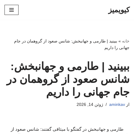
کیویمیز
پرش
به
محتوا
خانه
»
ببینید | طارمی و جهانبخش: شانس صعود از گروهمان در جام
جهانی را داریم
ببینید | طارمی و جهانبخش:
شانس صعود از گروهمان در
جام جهانی را داریم
از
aminkav
ژوئن 14, 2026
طارمی و جهانبخش در گفتگو با میثاقی گفتند: شانس صعود از