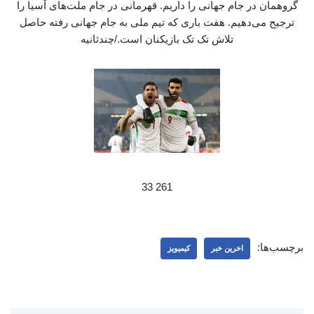
گروهمان در جام جهانی را داریم. قهرمانی در جام ملت‌های آسیا را
ترجیح می‌دهیم. هفت باری که تیم ملی به جام جهانی رفته حاصل
تلاش تک تک بازیکنان است./چندثانیه
261 33
برچسب‌ها:
اخرین خبر
کیمیویز