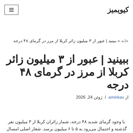
کیویمیز
پرش
به
محتوا
خانه
»
ببینید | عبور از ۳ میلیون زائر کربلا از مرز در گرمای ۴۸ درجه
ببینید | عبور از ۳ میلیون زائر
کربلا از مرز در گرمای ۴۸
درجه
از
aminkav
ژوئن 24, 2026
با وجود گرمای شدید ۴۸ درجه، شمار زائران کربلا از ۳ میلیون نفر
گذشته و احتمال می‌رود به ۵ تا ۶ میلیون برسد. شعار اصلی امسال