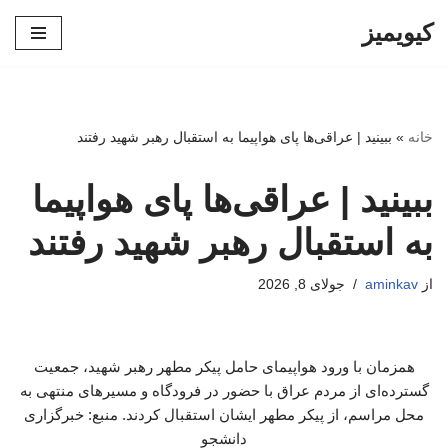
کیویمیز
پرش
به
محتوا
خانه
»
ببینید | عراقی‌ها پای هواپیما به استقبال رهبر شهید رفتند
ببینید | عراقی‌ها پای هواپیما
به استقبال رهبر شهید رفتند
از
aminkav
جولای 8, 2026
همزمان با ورود هواپیمای حامل پیکر مطهر رهبر شهید، جمعیت
گسترده‌ای از مردم عراق با حضور در فرودگاه و مسیرهای منتهی به
محل مراسم، از پیکر مطهر ایشان استقبال کردند. منبع: خبرگزاری
دانشجو