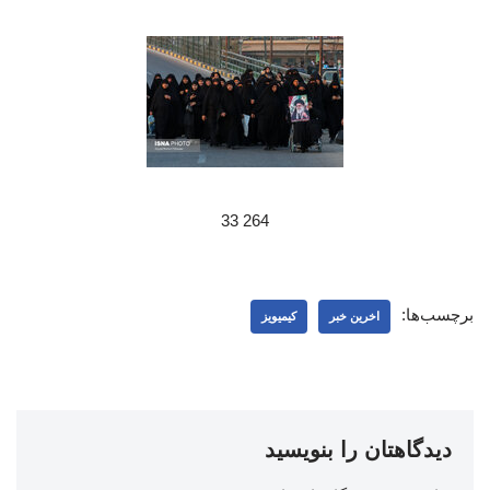
264 33
برچسب‌ها:
اخرین خبر
کیمیویز
دیدگاهتان را بنویسید