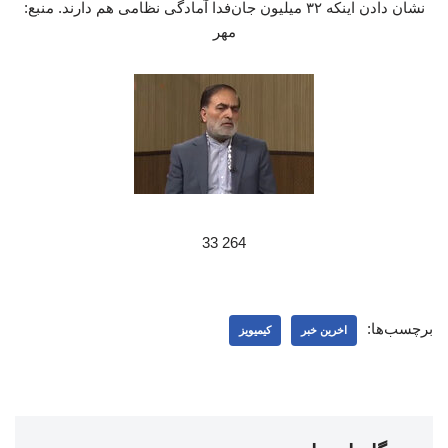
نشان دادن اینکه ۳۲ میلیون جان‌فدا آمادگی نظامی هم دارند. منبع:
مهر
264 33
برچسب‌ها:
اخرین خبر
کیمیویز