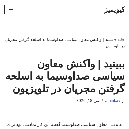
کیویمیز
پرش
به
محتوا
خانه
»
ببینید | واکنش معاون سیاسی صداوسیما به اسلحه گرفتن مجریان
در تلویزیون
ببینید | واکنش معاون
سیاسی صداوسیما به اسلحه
گرفتن مجریان در تلویزیون
از
aminkav
می 19, 2026
عابدینی معاون سیاسی صداوسیما گفت: این کار نمادینی بود برای