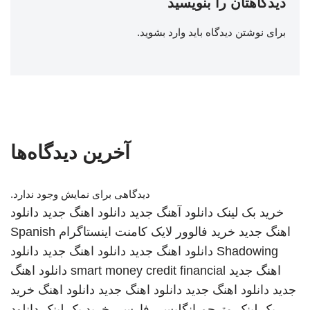
دیدگاهتان را بنویسید
برای نوشتن دیدگاه باید
وارد بشوید
.
آخرین دیدگاه‌ها
دیدگاهی برای نمایش وجود ندارد.
خرید بک لینک
دانلود آهنگ جدید
دانلود اهنگ جدید
دانلود
اهنگ جدید
خرید فالوور لایک کامنت اینستاگرام
Spanish
Shadowing
دانلود اهنگ جدید
دانلود اهنگ جدید
دانلود
اهنگ جدید
smart money credit financial
دانلود اهنگ
جدید
دانلود اهنگ جدید
دانلود اهنگ جدید
دانلود اهنگ
خرید
بک لینک
مترجم انگلیسی فارسی
خرید بک لینک
دانلود