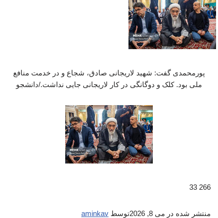
پورمحمدی گفت: شهید لاریجانی صادق، شجاع و در خدمت منافع
ملی بود. کلک و دوگانگی در کار لاریجانی جایی نداشت./دانشجو
266 33
منتشر شده در
می 8, 2026
توسط
aminkav