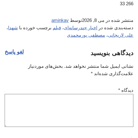
266 33
منتشر شده در
می 8, 2026
توسط
aminkav
دسته‌بندی شده در
اخبار چندرسانه‌ای
،
فیلم
برچسب خورده با
شهدا
،
علی لاریجانی
،
مصطفی پورمحمدی
لغو پاسخ
دیدگاهی بنویسید
نشانی ایمیل شما منتشر نخواهد شد.
بخش‌های موردنیاز
علامت‌گذاری شده‌اند
*
دیدگاه
*