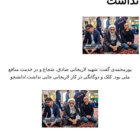
نداشت
پورمحمدی گفت: شهید لاریجانی صادق، شجاع و در خدمت منافع
ملی بود. کلک و دوگانگی در کار لاریجانی جایی نداشت./دانشجو