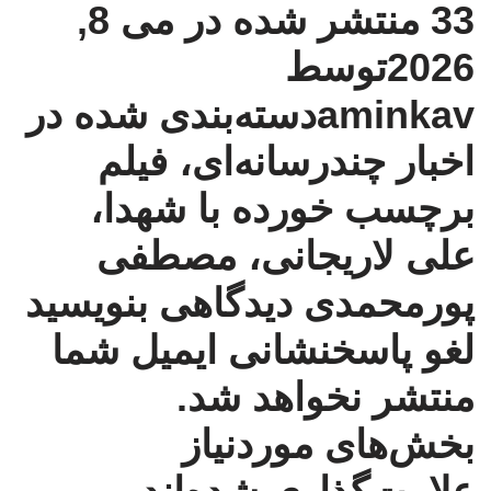
33
منتشر شده در می 8,
2026توسط
aminkav
دسته‌بندی شده در
اخبار چندرسانه‌ای
،
فیلم
برچسب خورده با
شهدا
،
علی لاریجانی
،
مصطفی
پورمحمدی
دیدگاهی بنویسید
لغو پاسخ
نشانی ایمیل شما
منتشر نخواهد شد.
بخش‌های موردنیاز