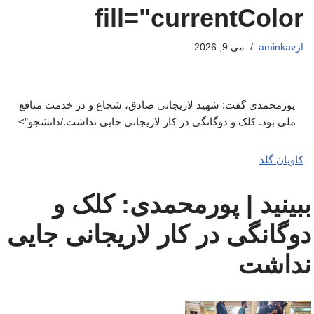
fill="currentColor
از
aminkav
می 9, 2026
پورمحمدی گفت: شهید لاریجانی صادق، شجاع و در خدمت منافع
ملی بود. کلک و دوگانگی در کار لاریجانی جایی نداشت./دانشجو”>
کاویان گلد
ببینید | پورمحمدی: کلک و
دوگانگی در کار لاریجانی جایی
نداشت