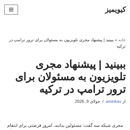
کیویمیز
پرش
به
محتوا
خانه
»
ببینید | پیشنهاد مجری تلویزیون به مسئولان برای ترور ترامپ در
ترکیه
ببینید | پیشنهاد مجری
تلویزیون به مسئولان برای
ترور ترامپ در ترکیه
از
aminkav
جولای 9, 2026
مجری شبکه سه گفت: مسئولین بدانند، امروز فرصتی برای انتقام