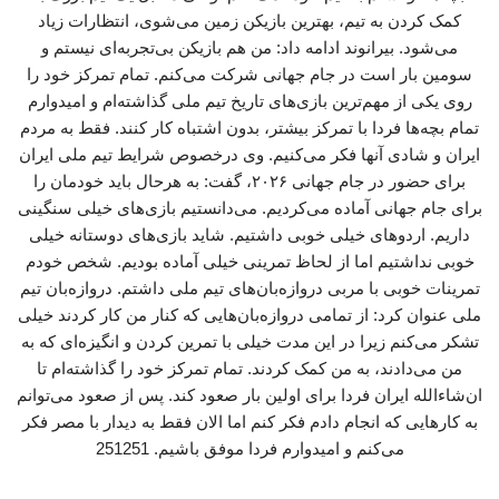
کمک کردن به تیم‌، بهترین بازیکن زمین می‌شوی، انتظارات زیاد
می‌شود. بیرانوند ادامه داد: من هم بازیکن بی‌تجربه‌ای نیستم و
سومین بار است در جام جهانی شرکت می‌کنم‌. تمام تمرکز خود را
روی یکی از مهم‌ترین بازی‌های تاریخ تیم ملی گذاشته‌ام و امیدوارم
تمام بچه‌ها فردا با تمرکز بیشتر، بدون اشتباه کار کنند. فقط به مردم
ایران و شادی آنها فکر می‌کنیم. وی درخصوص شرایط تیم ملی ایران
برای حضور در جام جهانی ۲۰۲۶، گفت: به هرحال باید خودمان را
برای جام جهانی آماده می‌کردیم‌. می‌دانستیم بازی‌های خیلی سنگینی
داریم. اردوهای خیلی خوبی داشتیم. شاید بازی‌های دوستانه خیلی
خوبی نداشتیم اما از لحاظ تمرینی خیلی آماده بودیم. شخص خودم
تمرینات خوبی با مربی دروازه‌بان‌های تیم ملی داشتم. دروازه‌بان تیم
ملی عنوان کرد: از تمامی دروازه‌بان‌هایی که کنار من کار کردند خیلی
تشکر می‌کنم زیرا در این مدت خیلی با تمرین کردن و انگیزه‌ای که به
من می‌دادند، به من کمک کردند. تمام تمرکز خود را گذاشته‌ام تا
ان‌شاءالله ایران فردا برای اولین بار صعود کند. پس از صعود می‌توانم
به کارهایی که انجام دادم فکر کنم اما الان فقط به دیدار با مصر فکر
می‌کنم و امیدوارم فردا موفق باشیم. 251251