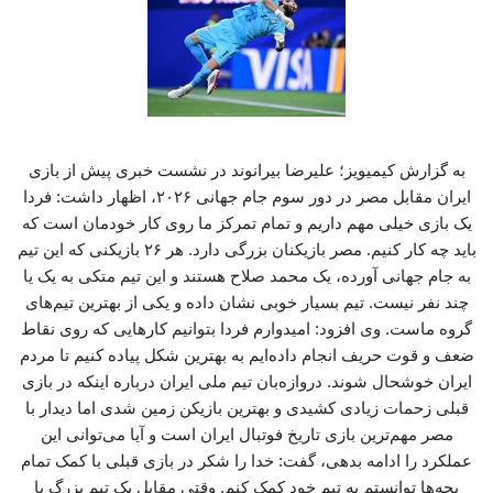
به گزارش کیمیویز؛ علیرضا بیرانوند در نشست خبری پیش از بازی
ایران مقابل مصر در دور سوم جام جهانی ۲۰۲۶، اظهار داشت: فردا
یک بازی خیلی مهم داریم و تمام تمرکز ما روی کار خودمان است که
باید چه کار کنیم. مصر بازیکنان بزرگی دارد. هر ۲۶ بازیکنی که این تیم
به جام جهانی آورده، یک محمد صلاح هستند و این تیم متکی به یک یا
چند نفر نیست. تیم بسیار خوبی نشان داده و یکی از بهترین تیم‌های
گروه ماست‌. وی افزود: امیدوارم فردا بتوانیم کارهایی که روی نقاط
ضعف و قوت حریف انجام داده‌ایم به بهترین شکل پیاده کنیم تا مردم
ایران خوشحال شوند. دروازه‌بان‌ تیم ملی ایران درباره اینکه در بازی
قبلی زحمات زیادی کشیدی و بهترین بازیکن زمین شدی اما دیدار با
مصر مهم‌ترین بازی تاریخ فوتبال ایران است و آیا می‌توانی این
عملکرد را ادامه بدهی، گفت: خدا را شکر در بازی قبلی با کمک تمام
بچه‌ها توانستم به تیم خود کمک کنم. وقتی مقابل یک تیم بزرگ با