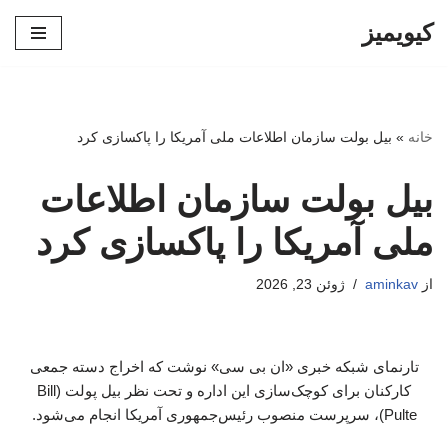
کیویمیز
پرش
به
محتوا
خانه
»
بیل بولت سازمان اطلاعات ملی آمریکا را پاکسازی کرد
بیل بولت سازمان اطلاعات
ملی آمریکا را پاکسازی کرد
از
aminkav
ژوئن 23, 2026
تارنمای شبکه خبری «ان بی سی» نوشت که اخراج‌ دسته جمعی
کارکنان برای کوچک‌سازی این اداره و تحت نظر بیل پولت (Bill
Pulte)، سرپرست منصوب رئیس‌جمهوری آمریکا انجام می‌شود.