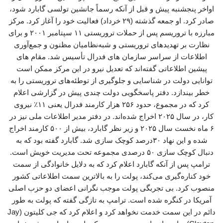
اواخر پنجشنبه پیش و قبل از آنکه رسماً جانشین تولسی گابارد شود،
صادر کرد. او جمعه گذشته (۲۹ خرداد) فعالیت خود را آغاز کرد. مرکز
مبارزه با تروریسم پس از حملات تروریستی ۱۱ سپتامبر ۲۰۰۱ و برای
نظارت بر تهدیدهای تروریستی و شبه‌نظامیان مظنون و جمع‌آوری
اطلاعات از سراسر سازمان های فدرال تأسیس شد. مقام های
پیشین اطلاعاتی گفته‌اند که تعدیل نیرو در این مرکز ممکن است
توانایی دولت در شناسایی و جلوگیری از توطئه‌های تروریستی را به
خطر بیندازد. دفتر پاسخگویی دولت چندی پیش در گزارشی اعلام
کرد که در مجموع، حدود ۲۵۶ هزار کارمند فدرال یعنی ۱۱٪ نیروی
کار، در سال ۲۰۲۵ اخراج شده‌اند. در دفتر مدیر اطلاعات ملی نیز در
۶ ماه نخست سال ۲۰۲۵ و زیر نظر گابارد، بیش از ۵۰۰ کارمند اخراج
شده و این نهاد ۳۰درصد کوچک سازی شد. گابارد گفته بود که به
دنبال کوچک سازی ۵۰ درصدی مجموعه تحت مدیریت خویش است.
ترامپ پس از آنکه گابارد اعلام کرد که به دلایل خانوادگی از سمت
خود کناره‌گیری می‌کند، پولت را به بالاترین سمت اطلاعاتی کشور
منصوب کرد. بی تجربگی پولت موجب نگرانی‌ اعضای دو حزب اصلی
آمریکا در کنگره شده است. ترامپ به تازگی گفته که پولت به طور
دائم در این سمت خدمت نخواهد کرد و اعلام کرد که جی کلیتون (Jay