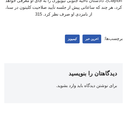
Clayton)، دادستان ناحیه جنوبی نیویورک را به جای او معرفی خواهد
کرد، هر چند که ساعاتی پیش از جلسه تأیید صلاحیت کلیتون در سنا،
از نامزدی او صرف نظر کرد. 315
برچسب‌ها:
اخرین خبر
کیمیویز
دیدگاهتان را بنویسید
برای نوشتن دیدگاه باید
وارد بشوید
.