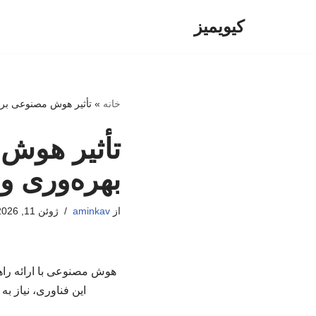
کیویمیز
پرش
به
محتوا
خانه
»
تأثیر هوش مصنوعی بر ک
تأثیر هوش
بهره‌وری و 
از
aminkav
ژوئن 11, 2026
هوش مصنوعی با ارائه راهکا
این فناوری، نیاز ب