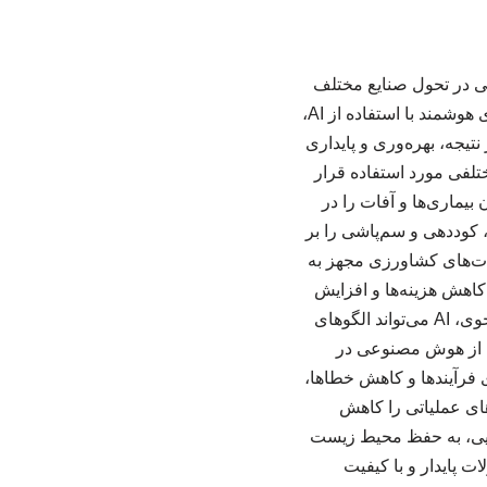
ته، نقش بسزایی در تحول صنایع مختلف
ایفا کرده است. یکی از حوزه‌هایی که به شدت از این فناوری بهره برده، کشاورزی است. کشاورزی هوشمند با استفاده از AI،
تیجه، بهره‌وری و پایداری
فی مورد استفاده قرار
بیماری‌ها و آفات را در
ریت منابع: AI می‌تواند نیازهای آبیاری، کوددهی و سم‌پاشی را بر
بات‌های کشاورزی مجهز به
 کاهش هزینه‌ها و افزایش
دقت می‌شود.تحلیل داده‌های بزرگ: با جمع‌آوری و تحلیل داده‌های مربوط به خاک، آب و شرایط جوی، AI می‌تواند الگوهای
ده از هوش مصنوعی در
ه‌سازی فرآیندها و کاهش خطاها،
های عملیاتی را کاهش
ایی، به حفظ محیط زیست
ت پایدار و با کیفیت