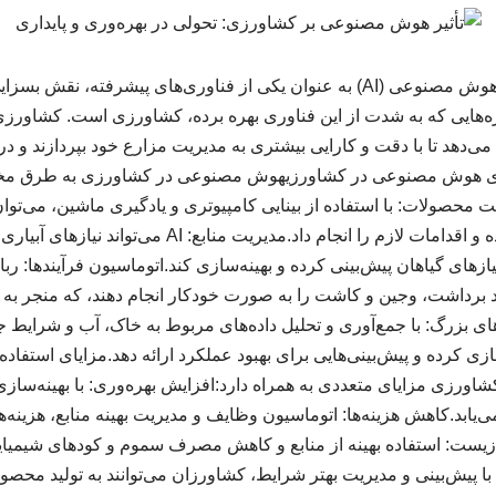
مقدمهدر سال‌های اخیر، هوش مصنوعی (AI) به عنوان یکی از فناوری‌های پیشرف
می‌دهد تا با دقت و کارایی بیشتری به مدیریت مزارع خود بپردازند و در ن
های هوش مصنوعی در کشاورزیهوش مصنوعی در کشاورزی به طرق مختل
محصولات: با استفاده از بینایی کامپیوتری و یادگیری ماشین، می‌توان 
مراحل اولیه شناسایی کرده و اقدامات لازم را انجام داد.مدی
ای گیاهان پیش‌بینی کرده و بهینه‌سازی کند.اتوماسیون فرآیندها: ر
انند برداشت، وجین و کاشت را به صورت خودکار انجام دهند، که منجر به
ازی کرده و پیش‌بینی‌هایی برای بهبود عملکرد ارائه دهد.مزایای استفا
زیاستفاده از AI در کشاورزی مزایای متعددی به همراه دارد:افزایش بهره‌وری: با بهین
ی‌یابد.کاهش هزینه‌ها: اتوماسیون وظایف و مدیریت بهینه منابع، هزینه‌
یست: استفاده بهینه از منابع و کاهش مصرف سموم و کودهای شیمی
با پیش‌بینی و مدیریت بهتر شرایط، کشاورزان می‌توانند به تولید محصولا