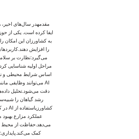
به کشاورزان این امکان را 
را افزایش دهند.کاربرد
می‌گیرد:نظارت بر سلامت 
اساس شرایط محیطی و نیازه
AI می‌توانند وظایفی م
رشد گیاهان را شبیه‌س
کشاور
عملکرد مزارع بهبود م
می‌دهد.حفاظت از محیط ز
کمک می‌کند.پایداری: 