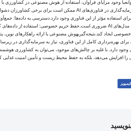
وانعبا وجود مزایای فراوان، استفاده از هوش مصنوعی در کشاورزی با 
است:هزینه‌های اولیه: سرمایه‌گذاری در فناوری‌های AI ممکن است برای 
ای استفاده مؤثر از این فناوری وجود دارد.دسترسی به داده‌ها: جمع‌آ
با کیفیت برای آموزش مدل‌های AI ضروری است.حفظ حریم خصوصی: استفاده از 
خصوصی ایجاد کند.نتیجه‌گیریهوش مصنوعی با ارائه راهکارهای نوین، پتا
 برای بهره‌برداری کامل از این فناوری، نیاز به سرمایه‌گذاری در زی
وجود دارد. با غلبه بر چالش‌های موجود، می‌توان به کشاورزی هوشمند
ری را افزایش می‌دهد، بلکه به حفظ محیط زیست و تأمین امنیت غذایی ک
یمیویز
بنویسید