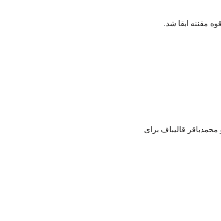
ه مقننه ابقا شد.
محمدباقر قالیباف برای