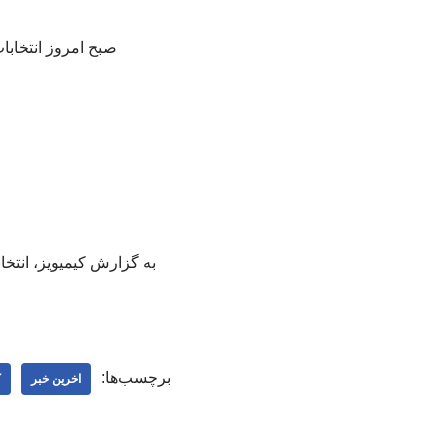
صبح امروز انتخابا
به گزارش کیمیویز، انتخ
برچسب‌ها:
اخرین خبر
ک