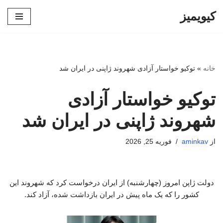
کیویمیز
پرش
به
محتوا
خانه
»
توکیو خواستار آزادی شهروند ژاپنی در ایران شد
توکیو خواستار آزادی
شهروند ژاپنی در ایران شد
از
aminkav
فوریه 25, 2026
دولت ژاپن امروز (چهارشنبه) از ایران درخواست کرد که شهروند این
کشور را که یک ماه پیش در ایران بازداشت شده، آزاد کند.