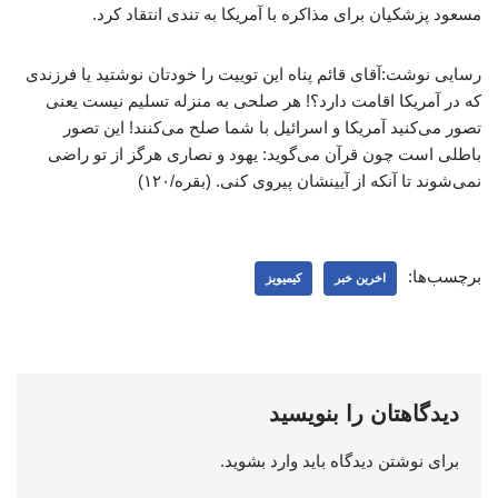
مسعود پزشکیان برای مذاکره با آمریکا به تندی انتقاد کرد.
رسایی نوشت:آقای قائم پناه این توییت را خودتان نوشتید یا فرزندی
که در آمریکا اقامت دارد؟! هر صلحی به منزله تسلیم نیست یعنی
تصور می‌کنید آمریکا و اسرائیل با شما صلح می‌کنند! این تصور
باطلی است چون قرآن می‌گوید: یهود و نصاری هرگز از تو راضی
نمی‌شوند تا آنکه از آیینشان پیروی کنی. (بقره/۱۲۰)
برچسب‌ها:
اخرین خبر
کیمیویز
دیدگاهتان را بنویسید
برای نوشتن دیدگاه باید
وارد بشوید
.