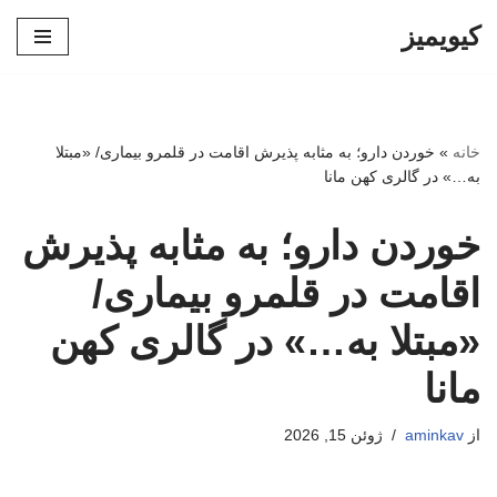
کیویمیز
پرش
به
محتوا
خانه
»
خوردن دارو؛ به مثابه پذیرش اقامت در قلمرو بیماری/ «مبتلا
به…» در گالری کهن مانا
خوردن دارو؛ به مثابه پذیرش
اقامت در قلمرو بیماری/
«مبتلا به…» در گالری کهن
مانا
از
aminkav
ژوئن 15, 2026