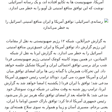
آمریکا، صهیونیست ها به تکاپو افتاده اند، و یک رسانه اسرائیلی
نوشت که این توافق منافع امنیتی تل آویو را به خطر می اندازد.
به گزارش خبرآنلاین، شبکه ۱۲ رژیم صهیونیستی به نقل از مقامات
این رژیم گزارش داد توافق آمریکا و ایران عمیق‌ترین منافع امنیتی
اسرائیل را به خطر می اندازد. به گزارش ایرنا به نقل از شبکه
المیادین، در همین پیوند کابینه کوچک امنیتی رژیم صهیونیستی فردا
شب برای برسی توافق احتمالی ایران و آمریکا تشکیل جلسه خواهد
داد. این تحرکات همزمان با گمانه زنی ها برای امضای توافق میان
ایران و آمریکا صورت می گیرد. دونالد ترامپ رئیس جمهوری آمریکا
مدعی شد؛ توافق با ایران فردا ( یکشنبه ) امضا خواهد شد به گزارش
ایرنا، ترامپ روز شنبه به وقت محلی در شبکه تروث سوشال خود
مدعی شد: بلا فاصله بعد از امضای توافق تنگه هرمز نیز باز می‌شود.
رئیس جمهوری آمریکا ادعا کرد: توافق باراک حسین اوباما با ایران،
یعنی برجام، مسیری آسان و زیبا و هموار به سوی سلاح هسته‌ای بود