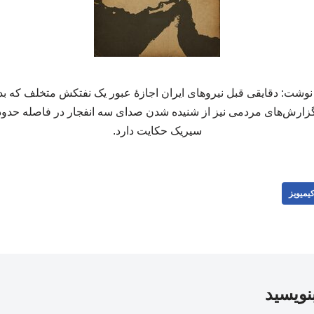
وشت: دقایقی قبل نیروهای ایران اجازۀ عبور یک نفتکش متخلف که ب
. گزارش‌های مردمی نیز از شنیده شدن صدای سه انفجار در فاصله حدو
سیریک حکایت دارد.
یمیویز
بنویسید