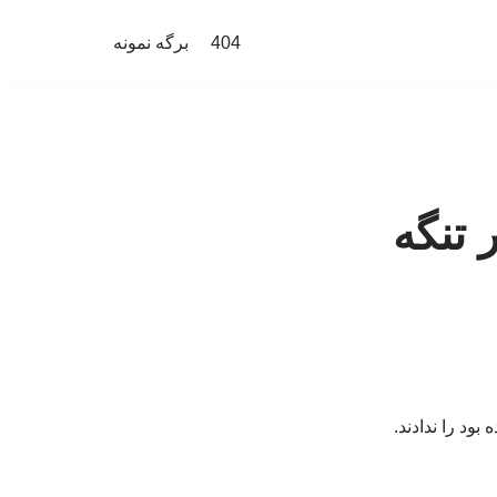
404
برگه نمونه
 تنگه
ود را ندادند.