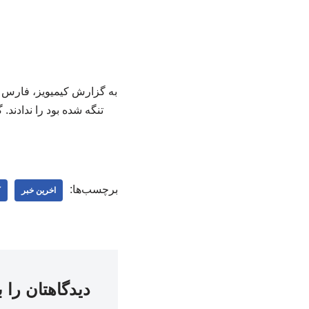
به گزارش کیمیویز، فارس ن
تنگه شده بود را ندادند
برچسب‌ها:
اخرین خبر
ک
دیدگاهتان را 