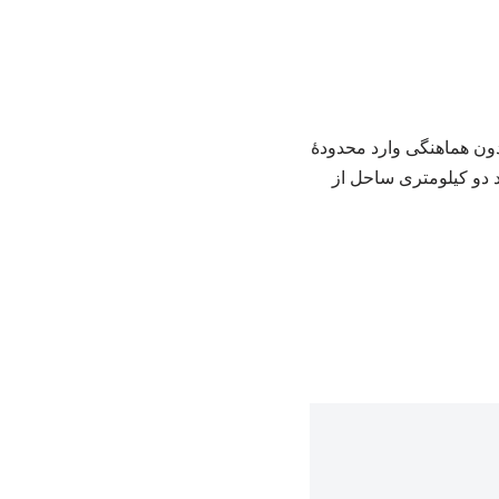
دون هماهنگی وارد محدودۀ
د دو کیلومتری ساحل از