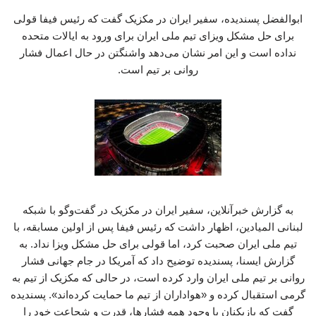
ابوالفضل پسندیده، سفیر ایران در مکزیک گفت که رئیس فیفا قولی
برای حل مشکل ویزای تیم ملی ایران برای ورود به ایالات متحده
نداده است و این امر نشان می‌دهد واشنگتن در حال اعمال فشار
روانی بر تیم است.
به گزارش خبرآنلاین، سفیر ایران در مکزیک در گفت‌وگو با شبکه
لبنانی المیادین، اظهار داشت که رئیس فیفا پس از اولین مسابقه، با
تیم ملی ایران صحبت کرد، اما قولی برای حل مشکل ویزا نداد. به
گزارش ایسنا، پسندیده توضیح داد که آمریکا در جام جهانی فشار
روانی بر تیم ملی ایران وارد کرده است، در حالی که مکزیک از تیم به
گرمی استقبال کرده و «هواداران از تیم ما حمایت کرده‌اند». پسندیده
گفت که بازیکنان با وجود همه فشارها، قدرت و شجاعت خود را