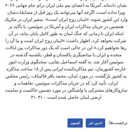
نشان داده‌اند. آمریکا به اعضای تیم ملی ایران برای جام جهانی ۲۰۲۶
ویزا نداده است، اگرچه آنها می‌توانند یک روز قبل از مسابقات‌شان
وارد این کشور شوند. «لبنان روح ایران است» سفیر ایران در مکزیک
همچنین در جریان مذاکرات ایران و آمریکا در سوئیس، با تأکید بر
اینکه ایران تا زمانی که جنگ لبنان به طور کامل پایان نیابد، در آن
شرکت نخواهد کرد، اظهار داشت: «لبنان روح ایران است و ما آن را
رها نخواهیم کرد.» این در حالی است که یک دور مذاکرات بین ایالات
متحده و ایران با میانجیگری پاکستان و قطر، یکشنبه گذشته در
سوئیس آغاز شد. به گفته اسماعیل بقایی، سخنگوی وزارت امور
خارجه کشورمان، تیم مذاکره‌کننده ایرانی پس از ۱۸ ساعت مذاکره
به کشور بازگشت. در مورد لبنان، محمد باقر قالیباف، رئیس مجلس
ایران، تأیید کرد که در جریان مذاکرات سوئیس، تفاهمات و
سازوکارهای مشترکی با واشنگتن در مورد تضمین حاکمیت و تمامیت
ارضی لبنان حاصل شده است. ۳۱۰۳۱۰
برچسب‌ها:
اخرین خبر
کیمیویز