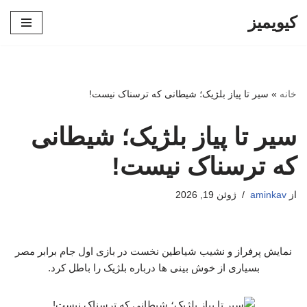
کیویمیز
پرش
به
محتوا
خانه
»
سیر تا پیاز بلژیک؛ شیطانی که ترسناک نیست!
سیر تا پیاز بلژیک؛ شیطانی
که ترسناک نیست!
از
aminkav
ژوئن 19, 2026
نمایش پرفراز و نشیب شیاطین نخست در بازی اول جام برابر مصر
بسیاری از خوش بینی ها درباره بلژیک را باطل کرد.