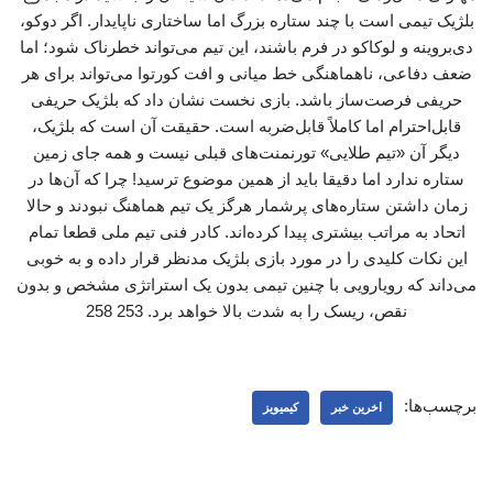
بلژیک تیمی است با چند ستاره بزرگ اما ساختاری ناپایدار. اگر دوکو،
دی‌بروینه و لوکاکو در فرم باشند، این تیم می‌تواند خطرناک شود؛ اما
ضعف دفاعی، ناهماهنگی خط میانی و افت کورتوا می‌تواند برای هر
حریفی فرصت‌ساز باشد. بازی نخست نشان داد که بلژیک حریفی
قابل‌احترام اما کاملاً قابل‌ضربه است. حقیقت آن است که بلژیک،
دیگر آن «تیم طلایی» تورنمنت‌های قبلی نیست و همه جای زمین
ستاره ندارد اما دقیقا باید از همین موضوع ترسید! چرا که آن‌ها در
زمان داشتن ستاره‌های پرشمار هرگز یک تیم هماهنگ نبودند و حالا
اتحاد به مراتب بیشتری پیدا کرده‌اند. کادر فنی تیم ملی قطعا تمام
این نکات کلیدی را در مورد بازی بلژیک مدنظر قرار داده و به خوبی
می‌داند که رویارویی با چنین تیمی بدون یک استراتژی مشخص و بدون
نقص، ریسک را به شدت بالا خواهد برد. 253 258
برچسب‌ها:
اخرین خبر
کیمیویز