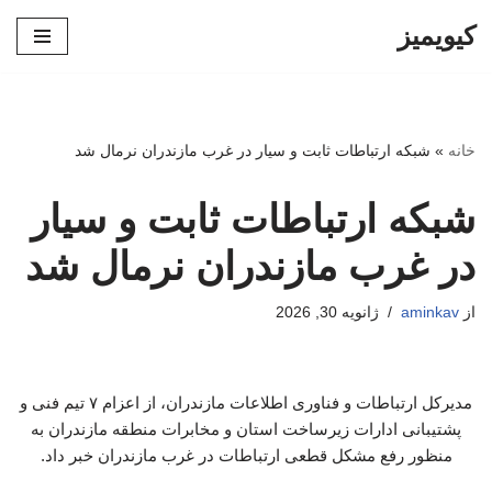
کیویمیز
پرش
به
محتوا
خانه
»
شبکه ارتباطات ثابت و سیار در غرب مازندران نرمال شد
شبکه ارتباطات ثابت و سیار
در غرب مازندران نرمال شد
از
aminkav
ژانویه 30, 2026
مدیرکل ارتباطات و فناوری اطلاعات مازندران، از اعزام ۷ تیم فنی و
پشتیبانی ادارات زیرساخت استان و مخابرات منطقه مازندران به
منظور رفع مشکل قطعی ارتباطات در غرب مازندران خبر داد.