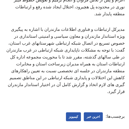
نوری در محدوده پل هچیرود، اختلال ایجاد شده رفع و ارتباطات
منطقه پایدار شد.
مدیرکل ارتباطات و فناوری اطلاعات مازندران با اشاره به پیگیری
ویژه استاندار مازندران و معاون سیاسی و امنیتی استانداری در
خصوص تسریع در اتصال شبکه ارتباطی شهرستانهای غرب استان،
گفت: با توجه به مشکلات ناپایداری شبکه ارتباطی در غرب مازندران
در طی سالهای گذشته، مقرر شد تا با محوریت مجموعه اداره کل
ارتباطات استان به همراه مدیران زیرساخت استان و مخابرات
منطقه مازندران در جلسه ای تخصصی نسبت به تعیین راهکارهای
کاهش این اختلالات و پایداری شبکه ارتباطی در این مناطق تصمیم
گیری های لازم اتخاذ و گزارش کامل آن در اختیار استاندار مازندران
قرار گیرد.
برچسب‌ها:
اخرین خبر
کیمیویز