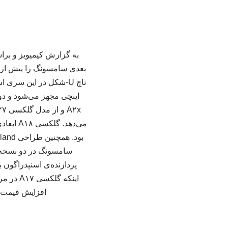
بعدی سامسونگ را پیش از 
افزایش قیمت ر