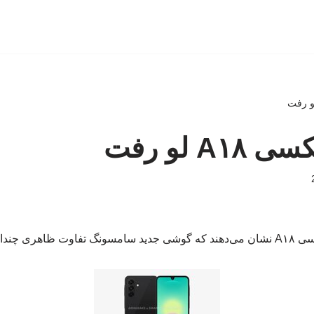
A لو رفت
نسل فعلی ندارد.