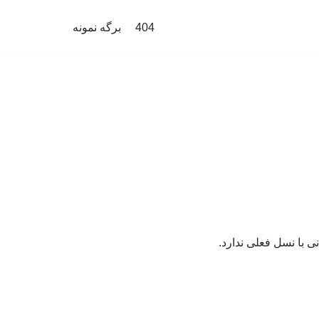
404
برگه نمونه