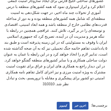
کشورهای ساحلی خلیج فارس برای ایجاد سازوکار امنیت جمعی
اعلام کرد و ابراز امیدواری نمود که همه کشورهای منطقه با درس
آموزی از تحولات چند ماه اخیر، در جهت شکل‌دهی به امنیت
منطقه‌ای که شامل همه کشورهای منطقه بوده و به دور از مداخله
قدرت‌های نظامی خارج از منطقه باشد و همه ابعاد امنیتی، اقتصادی
و توسعه‌ای را در بر گیرد، تلاش کنند. عراقچی همچنین در رابطه با
تنگه هرمز و مدیریت آن در آینده، تصریح کرد که جمهوری اسلامی
ایران با وقوف به مسئولیتی که در این زمینه پذیرفته است و طبق بند
۵ یادداشت تفاهم خاتمه جنگ تحمیلی نیز که به آن صحه گذاشته شده
است، تدابیر لازم را اتخاذ خواهد کرد و در این رابطه با عمان به عنوان
دولت ساحلی همکاری و با سایر کشورهای منطقه گفتگو خواهد کرد.
در این دیدار راجع به همکاری ‌های ایران و عراق برای تقویت امنیت
مشترک به ویژه امنیت مرزی و نیز اجرای کامل تفاهم نامه همکاری
امنیتی دو کشور برای پیشگیری و مقابله با تروریسم، بحث و تبادل
نظر شد. 310310
برچسب‌ها:
اخرین خبر
کیمیویز