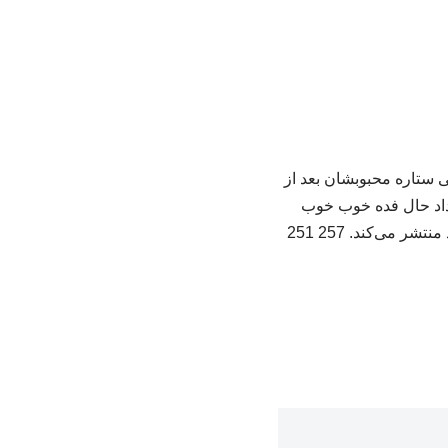
 ستاره محبوبشان بعد از
ن داد حال فده خوب خوب
می‌کند. 257 251