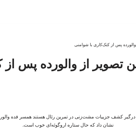
الورده پس از کتک‌کاری با شوامنی
 تصویر از والورده پس از ک
ا درگیر کشف جزییات مشت‌زنی در تمرین رئال هستند همسر فده والورد
نشان داد که حال ستاره اروگوئه‌ای خوب است.