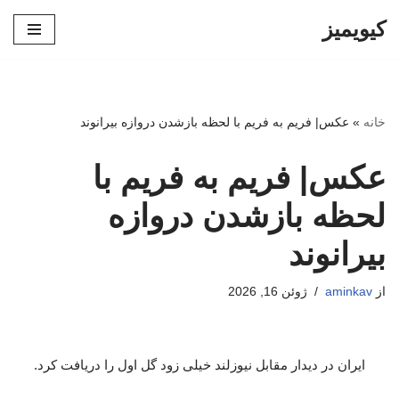
کیویمیز
پرش
به
محتوا
خانه
»
عکس| فریم به فریم با لحظه بازشدن دروازه بیرانوند
عکس| فریم به فریم با
لحظه بازشدن دروازه
بیرانوند
از
aminkav
ژوئن 16, 2026
ایران در دیدار مقابل نیوزلند خیلی زود گل اول را دریافت کرد.