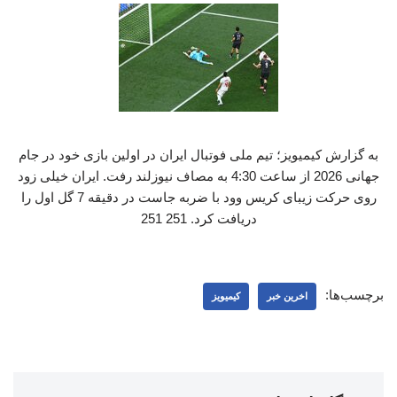
به گزارش کیمیویز؛ تیم ملی فوتبال ایران در اولین بازی خود در جام
جهانی 2026 از ساعت 4:30 به مصاف نیوزلند رفت. ایران خیلی زود
روی حرکت زیبای کریس وود با ضربه جاست در دقیقه 7 گل اول را
دریافت کرد. 251 251
برچسب‌ها:
اخرین خبر
کیمیویز