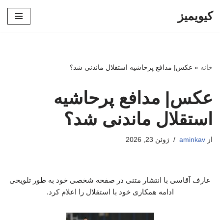
کیویمیز
پرش
به
محتوا
خانه
»
عکس| مدافع پرحاشیه استقلال ماندنی شد؟
عکس| مدافع پرحاشیه
استقلال ماندنی شد؟
از
aminkav
ژوئن 23, 2026
عارف آقاسی با انتشار متنی در صفحه شخصی خود به طور تلویحی
ادامه همکاری خود با استقلال را اعلام کرد.