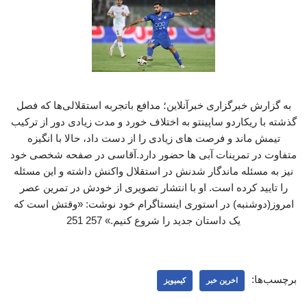
به گزارش خبرگزاری خبرآنلاین؛ مدافع باتجربه استقلالی‌ها که فصل
گذشته با ریکاردو ساپینتو به اختلاف خورد و مدت زیادی دور از ترکیب
تیمش ماند و فرصت های زیادی را از دست داد، حالا با انگیزه
متفاوت در تمرینات آبی ها حضور دارد.آقاسی در صفحه شخصی خود
نیز به مسئله ماندگار شدنش در استقلال واکنش داشته و این مسئله
را تایید کرده است. او با انتشار تصویری از خودش در تمرین عصر
امروز(دوشنبه) در استوری اینستاگرام خود نوشت: «وقتش است که
یک داستان جدید را شروع کنیم.» 257 251
برچسب‌ها:
اخرین خبر
کیمیویز