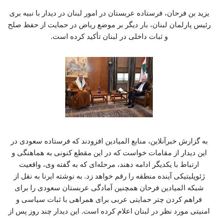
یزید بن فرحان، فرستاده عربستان در امور لبنان در دیدار با نبیه بری
رئیس پارلمان لبنان، بار دیگر بر موضع ریاض در حمایت از حفظ صلح
و ثبات داخلی در لبنان تأکید کرده است.
به گزارش خبرآنلاین، منابع المیادین افزودند که فرستاده سعودی در
این دیدار از مقامات خواست که در این مقطع کنونی به هماهنگی و
ارتباط با یکدیگر ادامه دهند، مرحله‌ای که به گفته وی، واقعیت
ژئوپلیتیکی آینده منطقه را رقم خواهد زد. به نوشته ایرنا به نقل از
شبکه المیادین فرحان همچنین آمادگی عربستان سعودی را برای
فراهم کردن چتر حمایتی عربی برای همراهی با ثبات سیاسی و
امنیتی مورد نظر در لبنان اعلام کرده است. این دیدار چند روز پس از