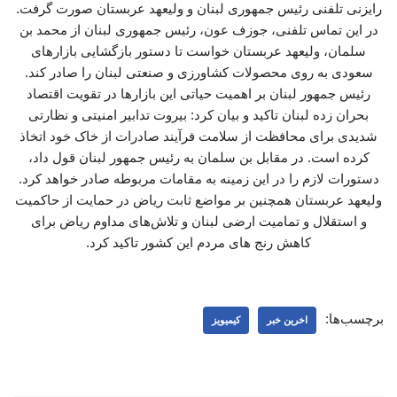
رایزنی تلفنی رئیس جمهوری لبنان و ولیعهد عربستان صورت گرفت.
در این تماس تلفنی، جوزف عون، رئیس جمهوری لبنان از محمد بن
سلمان، ولیعهد عربستان خواست تا دستور بازگشایی بازارهای
سعودی به روی محصولات کشاورزی و صنعتی لبنان را صادر کند.
رئیس جمهور لبنان بر اهمیت حیاتی این بازارها در تقویت اقتصاد
بحران زده لبنان تاکید و بیان کرد: بیروت تدابیر امنیتی و نظارتی
شدیدی برای محافظت از سلامت فرآیند صادرات از خاک خود اتخاذ
کرده است. در مقابل بن سلمان به رئیس جمهور لبنان قول داد،
دستورات لازم را در این زمینه به مقامات مربوطه صادر خواهد کرد.
ولیعهد عربستان همچنین بر مواضع ثابت ریاض در حمایت از حاکمیت
و استقلال و تمامیت ارضی لبنان و تلاش‌های مداوم ریاض برای
کاهش رنج های مردم این کشور تاکید کرد.
برچسب‌ها:
اخرین خبر
کیمیویز