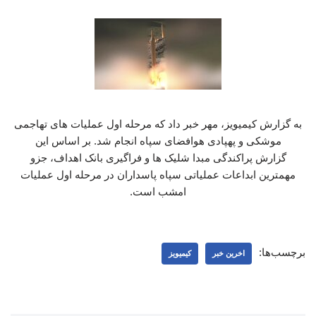
به گزارش کیمیویز، مهر خبر داد که مرحله اول عملیات های تهاجمی
موشکی و پهپادی هوافضای سپاه انجام شد. بر اساس این
گزارش پراکندگی مبدا شلیک ها و فراگیری بانک اهداف، جزو
مهمترین ابداعات عملیاتی سپاه پاسداران در مرحله اول عملیات
امشب است.
برچسب‌ها:
اخرین خبر
کیمیویز