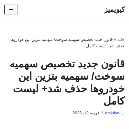
کیویمیز
پرش
به
محتوا
خانه
»
قانون جدید تخصیص سهمیه سوخت/ سهمیه بنزین این خودروها
حذف شد+ لیست کامل
قانون جدید تخصیص سهمیه
سوخت/ سهمیه بنزین این
خودروها حذف شد+ لیست
کامل
از
aminkav
فوریه 12, 2026