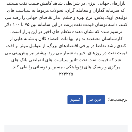
بازارهای جهانی انرژی در شرایطی شاهد کاهش قیمت نفت هستند
که سرمایه گذاران و معامله گران، تحولات مربوط به سیاست های
تولیدی اوپک پلاس، نرخ بهره و چشم انداز تقاضای جهانی را رصد می
کنند. دامنه نوسان قیمت نفت برنت در این سامانه بین ۷۵ تا ۱۰۰ دلار
ترسیم شده که نشان دهنده تلاطم های اخیر در این بازار است.
کارشناسان معتقدند تداوم ابهامات اقتصاد کلان و نشانه هایی از
کندی رشد تقاضا در برخی اقتصادهای بزرگ، از عوامل موثر بر افت
قیمت نفت در روزهای اخیر به شمار می رود. پیشتر نیز پیش‌بینی می
شد که قیمت نفت تحت تاثیر سیاست های انقباضی بانک های
مرکزی و ریسک های ژئوپلیتکی، مسیر پر نوسانی را طی کند.
۲۲۳۲۲۵
برچسب‌ها:
اخرین خبر
کیمیویز