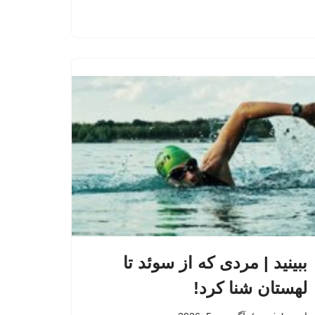
ببینید | مردی که از سوئد تا
لهستان شنا کرد!