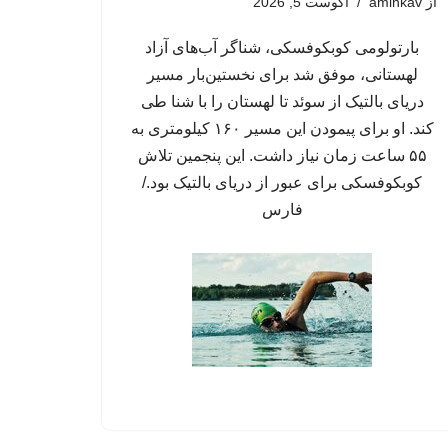
از
aminkav
آگوست 5, 2026
بارتولومی کوبکوفسکی، شناگر آب‌های آزاد
لهستانی، موفق شد برای نخستین‌بار مسیر
دریای بالتیک از سوئد تا لهستان را با شنا طی
کند. او برای پیمودن این مسیر ۱۶۰ کیلومتری به
۵۵ ساعت زمان نیاز داشت. این پنجمین تلاش
کوبکوفسکی برای عبور از دریای بالتیک بود./
فارس