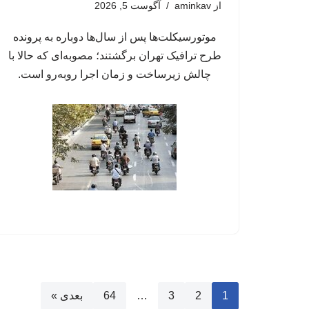
از
aminkav
آگوست 5, 2026
موتورسیکلت‌ها پس از سال‌ها دوباره به پرونده
طرح ترافیک تهران برگشتند؛ مصوبه‌ای که حالا با
چالش زیرساخت و زمان اجرا روبه‌رو است.
1
2
3
…
64
بعدی »