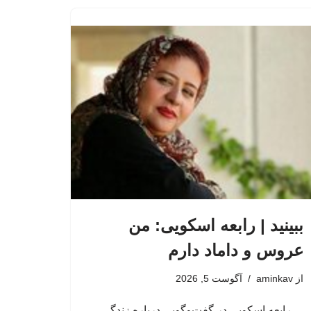
ببینید | رابعه اسکویی: من
عروس و داماد دارم
از
aminkav
آگوست 5, 2026
رابعه اسکویی در گفت‌وگویی درباره زندگی