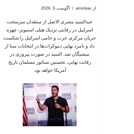
از
aminkav
آگوست 5, 2026
عبدالسید مصری الاصل از منتقدان سرسخت
اسراییل در رقابتی نزدیک هیلی استیونز، چهره
جریان مرکزی حزب و حامی اسرائیل را شکست
داد و نامزد نهایی دموکرات‌ها در انتخابات سنا از
میشیگان شد. السید در صورت پیروزی در
رقابت نهایی، نخستین سناتور مسلمان تاریخ
آمریکا خواهد بود.