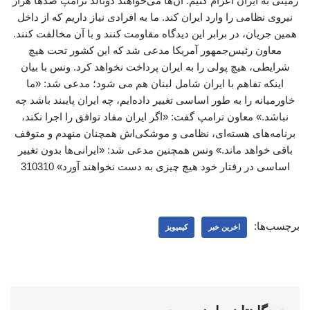
زمینی به ایران اعزام کنیم. آن‌ها می‌خواهند دونالد ترامپ صدها هزار
نیروی نظامی را وارد ایران کند. ما به افرادی نیاز داریم که از داخل
همین جریان، در برابر این دیدگاه مقاومت کنند و با آن مخالفت کنند.
معاون رئیس‌جمهور آمریکا مدعی شد که این کشور تحت هیچ
شرایطی، هیچ پولی را به ایران پرداخت نخواهد کرد. ونس با بیان
اینکه تفاهم با ایران شامل لبنان هم می شود؛ مدعی شد: «ما
خاورمیانه را به طور اساسی تغییر داده‌ایم، چه ایران پایبند باشد چه
نباشد.» معاون ترامپ گفت: «اگر ایران مفاد توافق را اجرا نکند،
برنامه‌های هسته‌ای، نظامی و موشکی‌اش همچنان منهدم و متوقف
باقی خواهد ماند.» ونس همچنین مدعی شد: «ایرانی‌ها بدون تغییر
اساسی در رفتار خود هیچ چیزی به دست نخواهند آورد» 310310
برچسب‌ها:
اخرین خبر
کیمیویز