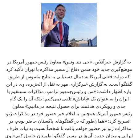
به گزارش خبرآنلاین، «جی دی ونس» معاون رئیس‌جمهور آمریکا در
موضع‌گیری جدید خود ضمن دفاع از مسیر مذاکره با تهران تأکید کرد
که دولت فعلی آمریکا به دنبال دستیابی به نتایج ملموس از طریق
گفتگو است. به گزارش خبرگزاری مهر به نقل از الجزیره، وی در این
باره اظهار داشت: «من و رئیس‌جمهور ترامپ، مذاکرات مستقیم با
ایران را به عنوان یک «پاداش» تلقی نمی‌کنیم؛ بلکه آن را یک گام
جدی و رویکردی هدفمند برای حصول نتیجه می‌دانیم.» معاون
رئیس‌جمهور آمریکا همچنین با اعلام خبر حضور خود در مذاکرات ژنو
تصریح کرد: «همان‌طور که در گفتگوهای پاکستان حاضر بودم، در
مذاکرات ژنو نیز حضور خواهم یافت تا شخصاً نسبت به نیات طرف
ایرانی و میزان جدیت آن‌ها در مسیر گفتگو اطمینان حاصل کنم.» وی