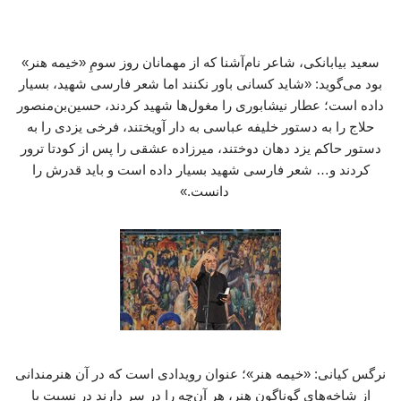
سعید بیابانکی، شاعر نام‌آشنا که از مهمانان روز سومِ «خیمه هنر»
بود می‌گوید: «شاید کسانی باور نکنند اما شعر فارسی شهید، بسیار
داده است؛ عطار نیشابوری را مغول‌ها شهید کردند، حسین‌بن‌منصور
حلاج را به دستور خلیفه عباسی به دار آویختند، فرخی یزدی را به
دستور حاکم یزد دهان دوختند، میرزاده عشقی را پس از کودتا ترور
کردند و… شعر فارسی شهید بسیار داده است و باید قدرش را
دانست.»
نرگس کیانی: «خیمه هنر»؛ عنوان رویدادی است که در آن هنرمندانی
از شاخه‌های گوناگون هنر، هر آن‌چه را در سر دارند در نسبت با