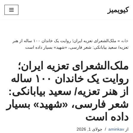
کیویمیز
پرش
به
محتوا
خانه
»
ملک‌الشعرای تعزیه ایران؛ روایت یک خاندان ۱۰۰ ساله از هنر
تعزیه/ سعید بیابانکی: شعر فارسی، «شهید» بسیار داده است
ملک‌الشعرای تعزیه ایران؛
روایت یک خاندان ۱۰۰ ساله
از هنر تعزیه/ سعید بیابانکی:
شعر فارسی، «شهید» بسیار
داده است
از
aminkav
جولای 1, 2026