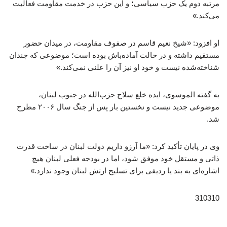
مرتبه دوم یک حزب سیاسی؛ و این حزب در خدمت مقاومت فعالیت
می‌کند.»
او افزود: «شیخ نعیم قاسم در صفوف مقاومت، در میدان حضور
مستقیم داشته و در حالت آماده‌باش بوده است؛ موضوعی که چندان
شناخته‌شده نیست و خود او نیز آن را علنی نمی‌کند.»
به گفته الموسوی، ایده خلع سلاح حزب‌الله در جنوب لبنان،
موضوعی جدید نیست و نخستین بار پس از جنگ سال ۲۰۰۶ مطرح
شد.
وی در پایان تأکید کرد: «ما آرزو داریم دولت لبنان در ساخت قدرت
ذاتی و مستقل خود موفق شود، اما در بودجه فعلی لبنان هیچ
اشاره‌ای به بند یا ردیفی برای تسلیح ارتش لبنان وجود ندارد.»
310310