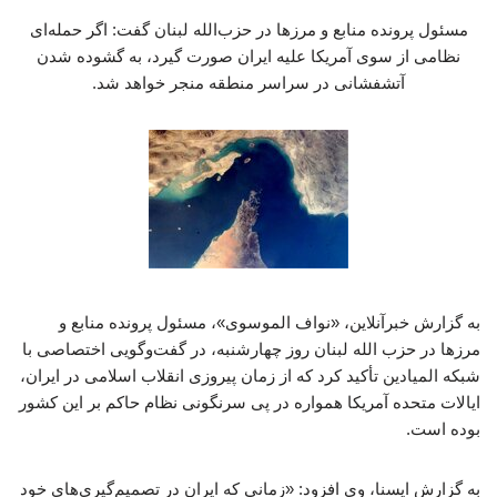
مسئول پرونده منابع و مرزها در حزب‌الله لبنان گفت: اگر حمله‌ای
نظامی از سوی آمریکا علیه ایران صورت گیرد، به گشوده شدن
آتشفشانی در سراسر منطقه منجر خواهد شد.
به گزارش خبرآنلاین، «نواف الموسوی»، مسئول پرونده منابع و
مرزها در حزب ‌الله لبنان روز چهارشنبه، در گفت‌وگویی اختصاصی با
شبکه المیادین تأکید کرد که از زمان پیروزی انقلاب اسلامی در ایران،
ایالات متحده آمریکا همواره در پی سرنگونی نظام حاکم بر این کشور
بوده است.
به گزارش ایسنا، وی افزود: «زمانی که ایران در تصمیم‌گیری‌های خود