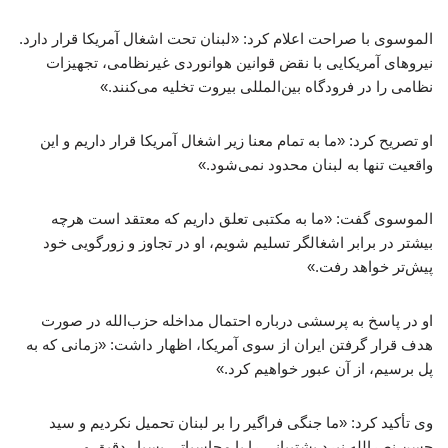
الموسوی با صراحت اعلام کرد: «لبنان تحت اشغال آمریکا قرار دارد.
نیروهای آمریکایی با نقض قوانین هوانوردی غیرنظامی، تجهیزات
نظامی را در فرودگاه بین‌المللی بیروت تخلیه می‌کنند.»
او تصریح کرد: «ما به تمام معنا زیر اشغال آمریکا قرار داریم و این
واقعیت تنها به لبنان محدود نمی‌شود.»
الموسوی گفت: «ما به مکتبی تعلق داریم که معتقد است هرچه
بیشتر در برابر اشغالگر تسلیم شویم، او در تجاوز و زورگویی خود
پیش‌تر خواهد رفت.»
او در پاسخ به پرسشی درباره احتمال مداخله حزب‌الله در صورت
هدف قرار گرفتن ایران از سوی آمریکا، اظهار داشت: «زمانی که به
پل برسیم، از آن عبور خواهیم کرد.»
وی تأکید کرد: «ما جنگی فراگیر را بر لبنان تحمیل نکردیم و سید
حسن نصرالله نبرد پشتیبانی را با محاسباتی بسیار دقیق و