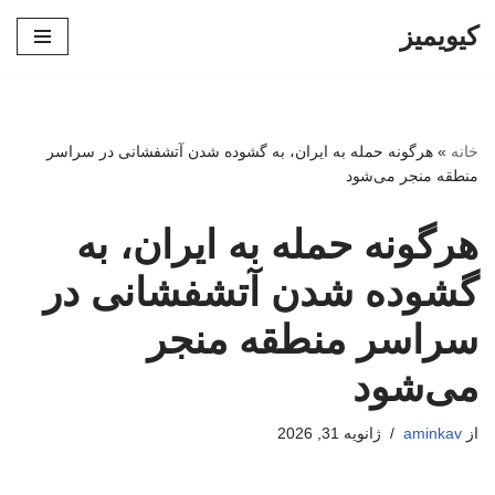
کیویمیز
پرش
به
محتوا
خانه
»
هرگونه حمله به ایران، به گشوده شدن آتشفشانی در سراسر
منطقه منجر می‌شود
هرگونه حمله به ایران، به
گشوده شدن آتشفشانی در
سراسر منطقه منجر
می‌شود
از
aminkav
ژانویه 31, 2026