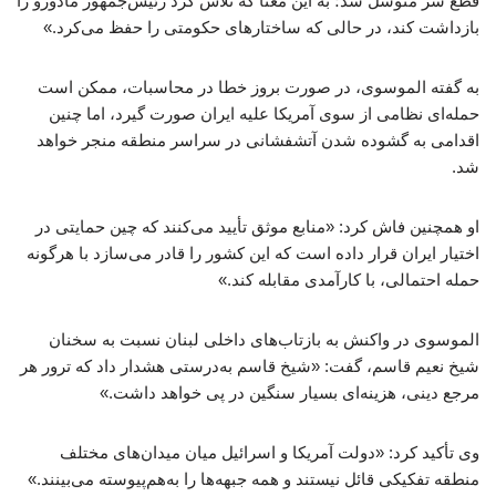
قطع سر متوسل شد؛ به این معنا که تلاش کرد رئیس‌جمهور مادورو را
بازداشت کند، در حالی که ساختارهای حکومتی را حفظ می‌کرد.»
به گفته الموسوی، در صورت بروز خطا در محاسبات، ممکن است
حمله‌ای نظامی از سوی آمریکا علیه ایران صورت گیرد، اما چنین
اقدامی به گشوده شدن آتشفشانی در سراسر منطقه منجر خواهد
شد.
او همچنین فاش کرد: «منابع موثق تأیید می‌کنند که چین حمایتی در
اختیار ایران قرار داده است که این کشور را قادر می‌سازد با هرگونه
حمله احتمالی، با کارآمدی مقابله کند.»
الموسوی در واکنش به بازتاب‌های داخلی لبنان نسبت به سخنان
شیخ نعیم قاسم، گفت: «شیخ قاسم به‌درستی هشدار داد که ترور هر
مرجع دینی، هزینه‌ای بسیار سنگین در پی خواهد داشت.»
وی تأکید کرد: «دولت آمریکا و اسرائیل میان میدان‌های مختلف
منطقه تفکیکی قائل نیستند و همه جبهه‌ها را به‌هم‌پیوسته می‌بینند.»