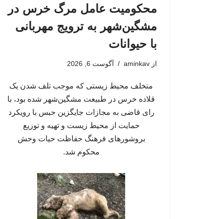
محکومیت عامل مرگ خرس در
مشگین‌شهر به ترویج مهربانی
با حیوانات
از
aminkav
آگوست 6, 2026
متخلف محیط زیستی که موجب تلف شدن یک
قلاده خرس در طبیعت مشگین‌شهر شده بود، با
رای قاضی به مجازات جایگزین حبس با رویکرد
حمایت از محیط زیست و تهیه و توزیع
بروشورهای فرهنگ حفاظت حیات وحش
محکوم شد.