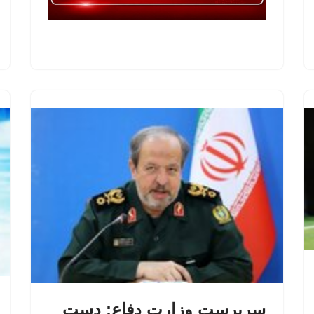
سرپرست وزارت دفاع: دست