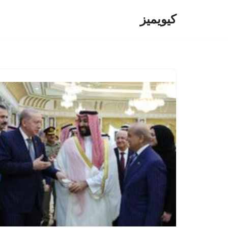
کیویمیز
پرش
به
محتوا