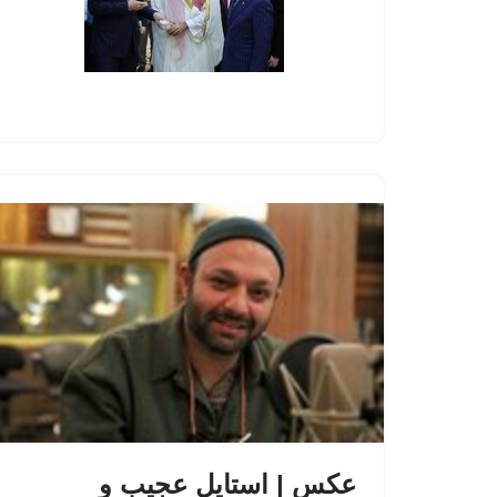
عکس | استایل عجیب و