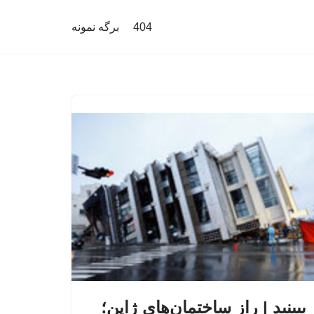
404
برگه نمونه
ببینید | راز ساختمان‌های ژاپن؛