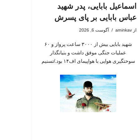
اسماعیل بابایی، پدر شهید
عباس بابایی بر پای پسرش
از
aminkav
آگوست 6, 2026
شهید بابایی بیش از ۳۰۰۰ ساعت پرواز و ۶۰
عملیات جنگی موفق داشت و بنیانگذار
سوختگیری هوایی با هواپیمای اف۱۴ بود./تسنیم