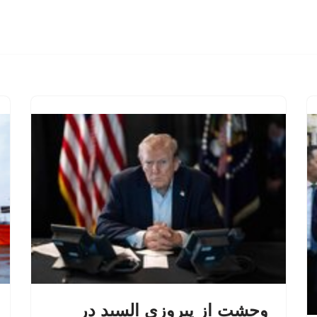
وحشت از پیروزی السید در