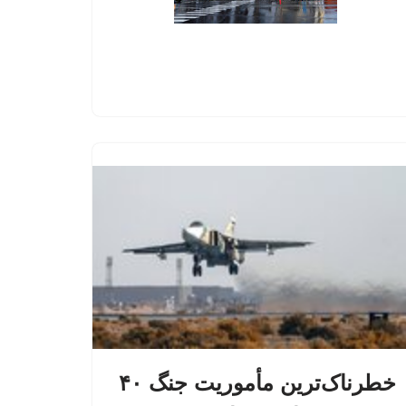
خطرناک‌ترین مأموریت جنگ ۴۰