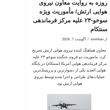
روزه به روایت معاون نیروی
هوایی ارتش/ مأموریت ویژه
سوخو-۲۴ علیه مرکز فرماندهی
سنتکام
از
aminkav
آگوست 7, 2026
معاون هماهنگ کننده نیروی هوایی ارتش تصریح
کرد: ماموریت دو فروند جنگنده سوخو ۲۴ علیه
مرکز فرماندهی هوایی آمریکا (سنتکام) در پایگاه
هوایی العدید یکی از دشوارترین و پرریسک‌ترین
عملیات‌های طراحی و اجرا شده توسط نیروی
هوایی ارتش بود.