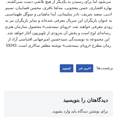
می‌شود اما برای رسیدن به یکدیگر از هیچ تلاشی دست نمی‌کشند.
بهاره افشاری، حسن معجونی، مه‌لقا باقری، محسن قصابیان، نسیم
ادبی، سعید شریف، نادر سلیمانی، آیدا ماهیانی و سوگل طهماسبی
به عنوان بازیگران این سریال معرفی شده‌اند و سایر بازیگران نیز به
زودی معرفی خواهند شد. «رویای نیمه‌شب» محصول سازمان هنری
رسانه‌ای اوج است و پخش آن به‌زودی از تلویزیون آغاز خواهد شد.
این مجموعه به نویسندگی سیدحسین امیرجهانی اقتباسی آزاد از
رمان مطرح «رویای نیمه‌شب» نوشته مظفر سالاری است. 59243
برچسب‌ها:
اخرین خبر
کیمیویز
دیدگاهتان را بنویسید
برای نوشتن دیدگاه باید
وارد بشوید
.