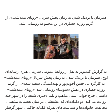
همزمان با نزدیک شدن به زمان پخش سریال «رویای نیمه‌شب»، از
گریم روزبه حصاری در این مجموعه رونمایی شد.
به گزارش کیمیویز به نقل از روابط عمومی سازمان هنری رسانه‌ای
اوج، همزمان با نزدیک شدن به زمان پخش سریال «رویای نیمه‌شب»
به کارگردانی حسن آخوندپور و تهیه‌کنندگی سعید سعدی، از گریم
روزبه حصاری در نقش «سوبیتا» رونمایی شد. «رویای نیمه‌شب»
داستان فتاح جوانی سنی مذهب و تلما دختری شیعه را در شهر حله
روایت می‌کند. دو دلداده‌ای که عشقشان در میان تعصبات مذهبی،
مخالفت خانواده‌ها و سیاست‌های تفرقه‌افکنانه حاکمان شهر گرفتار